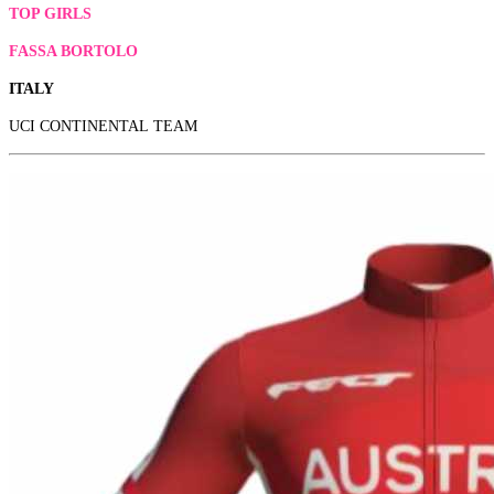
TOP GIRLS
FASSA BORTOLO
ITALY
UCI CONTINENTAL TEAM