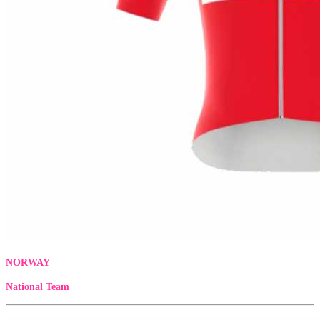
NORWAY
National Team