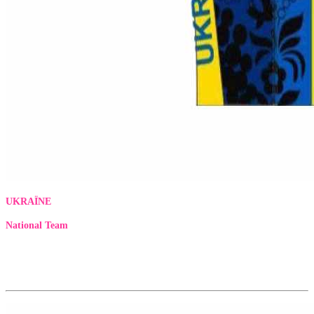
UKRAÏNE
National Team